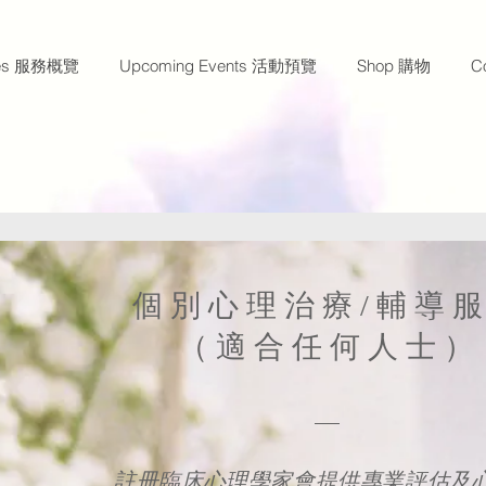
ces 服務概覽
Upcoming Events 活動預覽
Shop 購物
C
個別心理治療/輔導
（適合任何人士）
註冊臨床心理學家會提供專業評估及