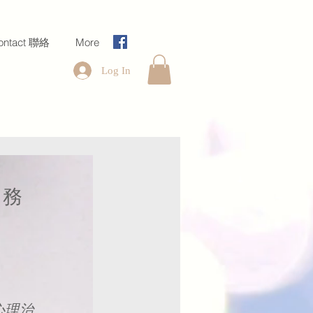
ontact 聯絡
More
Log In
服務
心理治