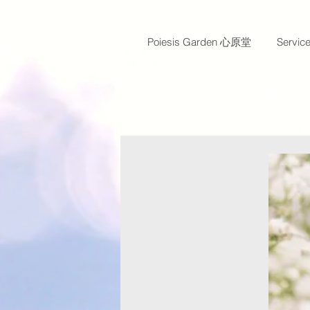
Poiesis Garden 心原堂
Servi