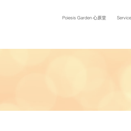
Poiesis Garden 心原堂
Servi